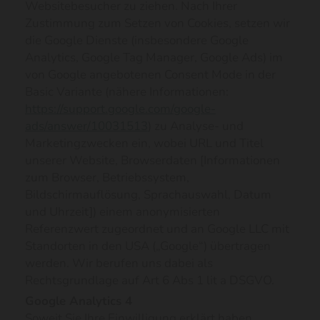
Websitebesucher zu ziehen. Nach Ihrer
Zustimmung zum Setzen von Cookies, setzen wir
die Google Dienste (insbesondere Google
Analytics, Google Tag Manager, Google Ads) im
von Google angebotenen Consent Mode in der
Basic Variante (nähere Informationen:
https://support.google.com/google-
ads/answer/10031513
) zu Analyse- und
Marketingzwecken ein, wobei URL und Titel
unserer Website, Browserdaten [Informationen
zum Browser, Betriebssystem,
Bildschirmauflösung, Sprachauswahl, Datum
und Uhrzeit]) einem anonymisierten
Referenzwert zugeordnet und an Google LLC mit
Standorten in den USA („Google“) übertragen
werden. Wir berufen uns dabei als
Rechtsgrundlage auf Art 6 Abs 1 lit a DSGVO.
Google Analytics 4
Soweit Sie Ihre Einwilligung erklärt haben