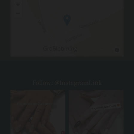
Follow: @InstagramLink