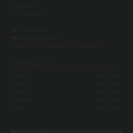
Hauptstraße 15
8734 Lobmingtal
+43 664 4238521

viman.feierl@gmail.com

Termine nur nach telefonischer Vereinbarung!
Öffnungszeiten

Montag
08:00 - 18:30
Dienstag
08:00 - 18:30
Mittwoch
08:00 - 18:30
Donnerstag
08:00 - 18:30
Freitag
08:00 - 18:30