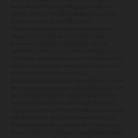
Amphitheatre Parkway Mountain View, CA
94043, USA. Für die USA hat die Europäische
Kommission am 10.Juli 2023 ihren
Angemessenheitsbeschluss angenommen.
Google LLC ist nach dem EU-US Privacy
Framework zertifiziert. Da Google-Server
weltweit verteilt sind und eine Übertragung in
Drittländer (beispielsweise nach Singapur) nicht
völlig ausgeschlossen werden kann, haben wir
mit dem Anbieter zudem die
EU-
Standardvertragsklauseln
abgeschlossen. Unter
dem Cookie-Symbol links auf jeder Seite können
Sie in unserem Cookie—Einwilligungstool die
maximale Lebensdauer der Google Analytics
Cookies einsehen und Ihre Einwilligung jederzeit
mit Wirkung für die Zukunft widerrufen. Die
Rechtmäßigkeit der aufgrund der Einwilligung
bis zum Widerruf erfolgten Verarbeitung bleibt