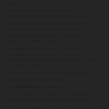
der EU.
Rechtsgrundlage: berechtigtes Interesse (Art 6
Abs 1 lit f DSGVO), technische Notwendigkeit
Datenarten: Nutzungsdaten (zB. besuchte
Webseiten, Zugriffszeiten, Eingaben),
Kommunikationsdaten (zB. IP-Adresse,
Browsertyp, Betriebssystem)
Kategorien von Empfängern: Webhosting-CDN
Anbieter (mono solutions ApS., Dänemark,
Amagerfælledvej 106 2300 Copenhagen), SSL-
Zertifikatsanbieter
Übermittlung in Drittländer: Nicht geplant.
Speicherdauer: max. 30 Tage
6.2. Bearbeitung von Anfragen
Zweck: Nutzer:innen sollen über Formulare
Fragen stellen oder Termine buchen können.
Rechtsgrundlage: berechtigtes Interesse an der